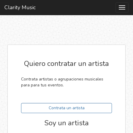
Clarity Music
Toggl
navig
Quiero contratar un artista
Contrata artistas o agrupaciones musicales
para para tus eventos.
Contrata un artista
Soy un artista