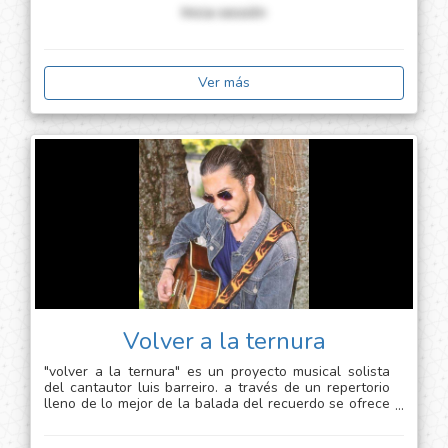
Inicia sessión
Ver más
Volver a la ternura
"volver a la ternura" es un proyecto musical solista
del cantautor luis barreiro. a través de un repertorio
lleno de lo mejor de la balada del recuerdo se ofrece
una experiencia que reencuentre la esencia de las
emociones del cariño, el afecto y el amor en su