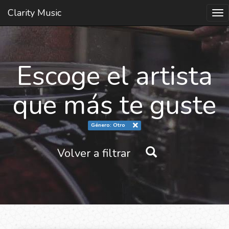
Clarity Music
Tog
nav
Escoge el artista
que más te guste
Género: Otro
Volver a filtrar