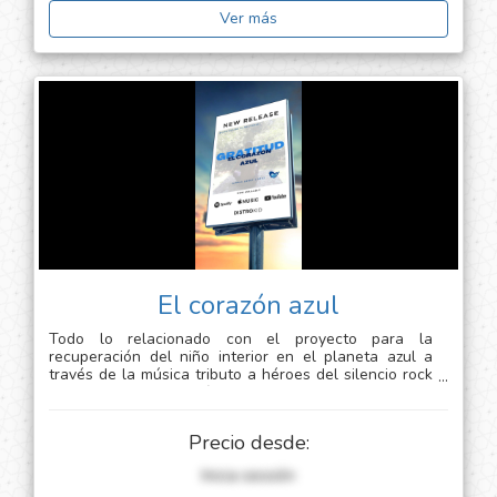
Ver más
El corazón azul
Todo lo relacionado con el proyecto para la
recuperación del niño interior en el planeta azul a
través de la música tributo a héroes del silencio rock
en español
[información sensible]
Precio desde:
Inicia sessión