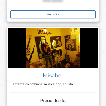
Inicia sessión
oportunidad de acompañarte en tu evento y disfrutar
de lo mejor de la música en vivo
Ver más
Misabel
Cantante colombiana, música pop, solista,
Precio desde: