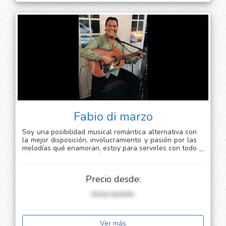
Fabio di marzo
Soy una posibilidad musical romántica alternativa con
la mejor disposición, involucramiento y pasión por las
melodías qué enamoran, estoy para servirles con todo
mí amor y cariño jesús alberto sandoval nombre
artístico fabio dí marzo
Precio desde:
Inicia sessión
Ver más