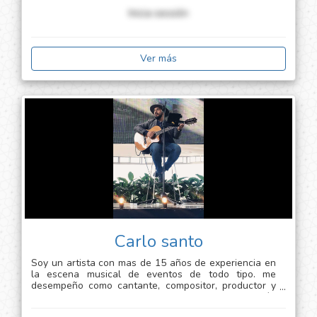
Inicia sessión
Ver más
Carlo santo
Soy un artista con mas de 15 años de experiencia en
la escena musical de eventos de todo tipo. me
desempeño como cantante, compositor, productor y
multi instrumentista (guitarra, piano, bajo, percusión
latina y otros) puedo acompañarte en diferentes tipos