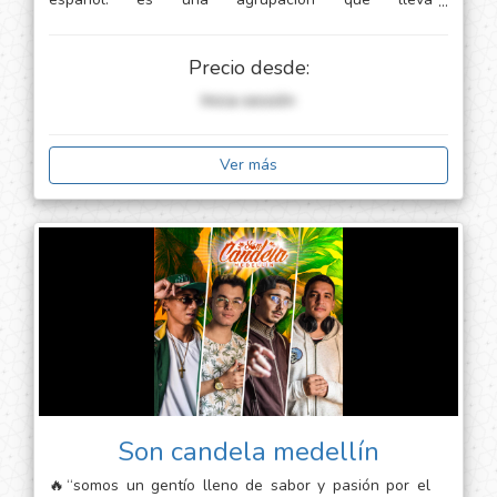
aproximadamente 4 años en el medio, y es una de las
bandas de planta del bar dopamina rock bar, en el
cual toca mínimo 1 vez cada mes.
Precio desde:
Inicia sessión
Ver más
Son candela medellín
🔥“somos un gentío lleno de sabor y pasión por el