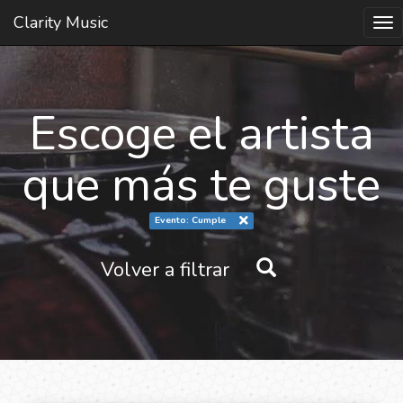
Clarity Music
Tog
nav
Escoge el artista
que más te guste
Evento: Cumple
Volver a filtrar