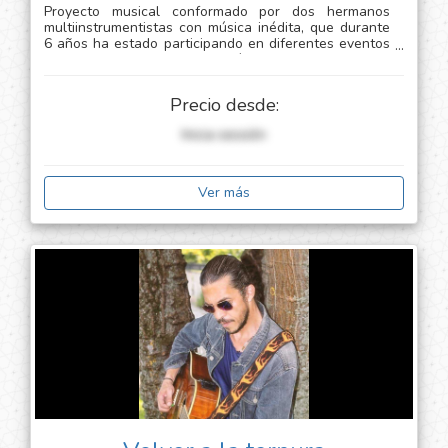
Proyecto musical conformado por dos hermanos
multiinstrumentistas con música inédita, que durante
6 años ha estado participando en diferentes eventos
de la ciudad abiertos al público y privados; con
formatos de dúo, trío y banda completa que ofrece un
espectáculo escénico de calidad profesional.
Precio desde:
Inicia sessión
Ver más