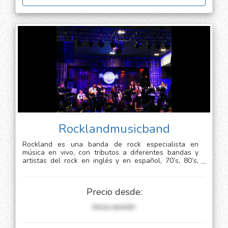
Rocklandmusicband
Rockland es una banda de rock especialista en
música en vivo, con tributos a diferentes bandas y
artistas del rock en inglés y en español, 70’s, 80’s,
90’s 2000’s ofrecemos la posibilidad de armar tu set
list a tu gusto,
Precio desde:
Inicia sessión