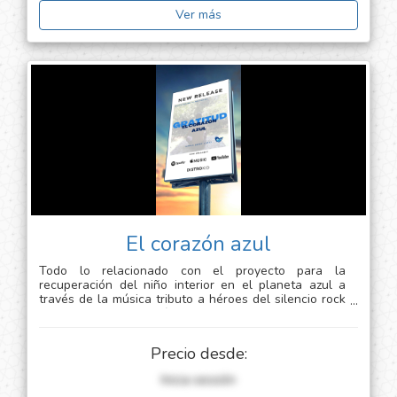
Ver más
El corazón azul
Todo lo relacionado con el proyecto para la
recuperación del niño interior en el planeta azul a
través de la música tributo a héroes del silencio rock
en español
[información sensible]
Precio desde:
Inicia sessión