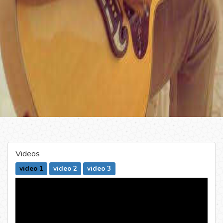
Videos
video 1
video 2
video 3