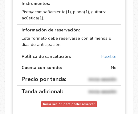
Instrumentos:
Pista/acompañamiento(1), piano(1), guitarra
acústica(1).
Información de reservación:
Este formato debe reservarse con al menos 8
días de anticipación.
Política de cancelación:
Flexible
Cuenta con sonido:
No
Precio por tanda:
inicia sessión
Tanda adicional:
inicia sessión
Inicia sesión para poder reservar